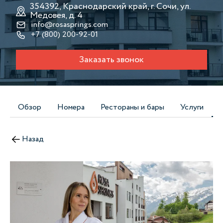
354392, Краснодарский край, г. Сочи, ул.
Медовея, д. 4
info@rosasprings.com
+7 (800) 200-92-01
Заказать звонок
Обзор
Номера
Рестораны и бары
Услуги
Назад