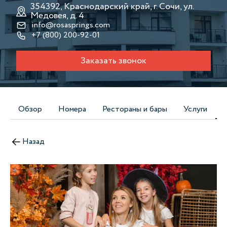
354392, Краснодарский край, г. Сочи, ул.
Медовея, д. 4
info@rosasprings.com
+7 (800) 200-92-01
Заказать звонок
Обзор
Номера
Рестораны и бары
Услуги
Назад