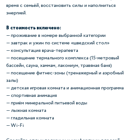
время с семьёй, восстановить силы и наполниться
энергией.
В стоимость включено:
— проживание в номере выбранной категории
— завтрак и ужин по системе «шведский стол»
— консультация врача-терапевта
— посещение термального комплекса (15-метровый
бассейн, сауна, хаммам, лакониум, травяная баня)
— посещение фитнес-зоны (тренажерный и аэробный
залы)
— детская игровая комната и анимационная программа
— спортивная анимация
— приём минеральной питьевой воды
— лыжная комната
— гладильная комната
— Wi-Fi