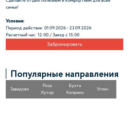
Сделайте отдых полезным и комфортным для всей
семьи!
Условия:
Период действия: 01.09.2026 - 23.09.2026
Расчетный час: 12:00 / Заезд с 15:00
Забронировать
Популярные направления
Роза
Бухта
Завидово
Углич
Хутор
Коприно
Получайте информацию о специальных
предложениях первыми