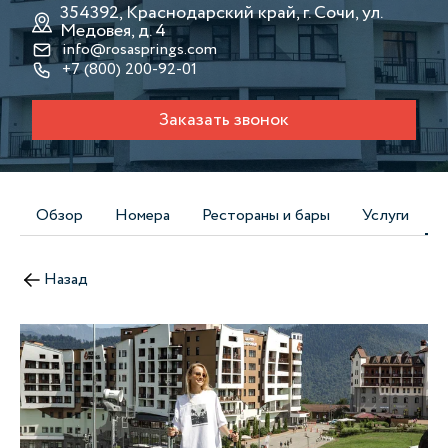
354392, Краснодарский край, г. Сочи, ул.
Медовея, д. 4
info@rosasprings.com
+7 (800) 200-92-01
Заказать звонок
Обзор
Номера
Рестораны и бары
Услуги
Назад