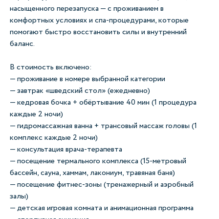
насыщенного перезапуска — с проживанием в
комфортных условиях и спа-процедурами, которые
помогают быстро восстановить силы и внутренний
баланс.
В стоимость включено:
— проживание в номере выбранной категории
— завтрак «шведский стол» (ежедневно)
— кедровая бочка + обёртывание 40 мин (1 процедура
каждые 2 ночи)
— гидромассажная ванна + трансовый массаж головы (1
комплекс каждые 2 ночи)
— консультация врача-терапевта
— посещение термального комплекса (15-метровый
бассейн, сауна, хаммам, лакониум, травяная баня)
— посещение фитнес-зоны (тренажерный и аэробный
залы)
— детская игровая комната и анимационная программа