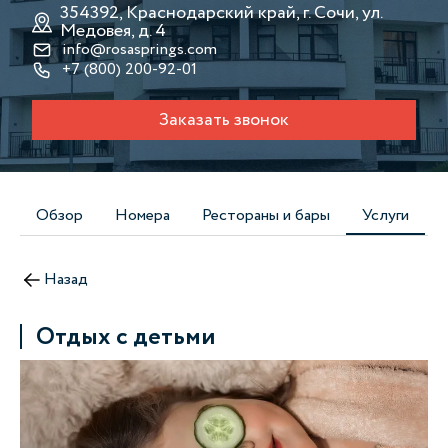
354392, Краснодарский край, г. Сочи, ул.
Медовея, д. 4
info@rosasprings.com
+7 (800) 200-92-01
Заказать звонок
Обзор
Номера
Рестораны и бары
Услуги
Назад
Отдых с детьми