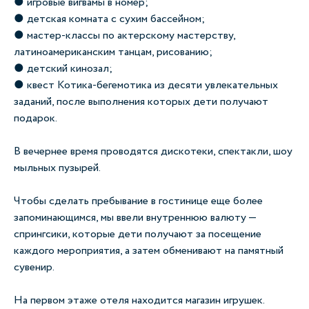
● игровые вигвамы в номер;
● детская комната с сухим бассейном;
● мастер-классы по актерскому мастерству,
латиноамериканским танцам, рисованию;
● детский кинозал;
● квест Котика-бегемотика из десяти увлекательных
заданий, после выполнения которых дети получают
подарок.
В вечернее время проводятся дискотеки, спектакли, шоу
мыльных пузырей.
Чтобы сделать пребывание в гостинице еще более
запоминающимся, мы ввели внутреннюю валюту —
спрингсики, которые дети получают за посещение
каждого мероприятия, а затем обменивают на памятный
сувенир.
На первом этаже отеля находится магазин игрушек.