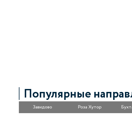
Популярные направ
Завидово
Роза Хутор
Бухт