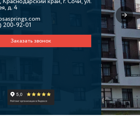
 Краснодарский край, г. Сочи, ул.
, д. 4
osasprings.com
) 200-92-01
Заказать звонок