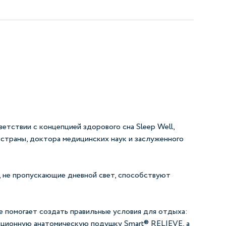
ветствии с концепцией здорового сна Sleep Well,
страны, доктора медицинских наук и заслуженного
 не пропускающие дневной свет, способствуют
е помогает создать правильные условия для отдыха:
вационную анатомическую подушку Smart® RELIEVE, а