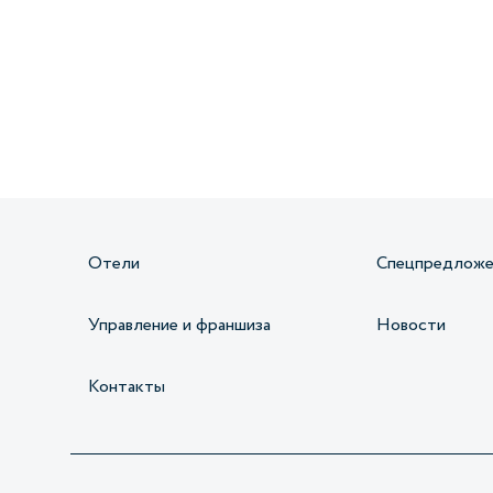
Получайте информацию о специальных
предложениях первыми
Отели
Спецпредложе
Управление и франшиза
Новости
Контакты