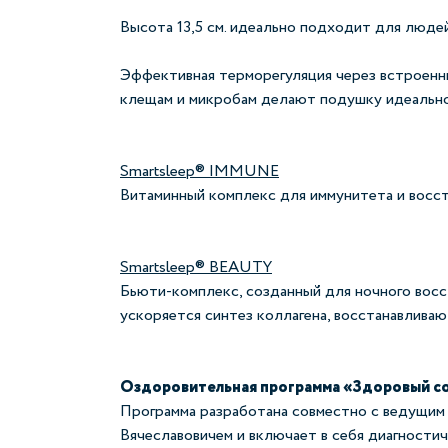
Высота 13,5 см. идеально подходит для люде
Эффективная терморегуляция через встроенн
клещам и микробам делают подушку идеально
Smartsleep® IMMUNE
Витаминный комплекс для иммунитета и восста
Smartsleep® BEAUTY
Бьюти-комплекс, созданный для ночного восс
ускоряется синтез коллагена, восстанавлива
Оздоровительная программа «Здоровый с
Программа разработана совместно с ведущим
Вячеславовичем и включает в себя диагности