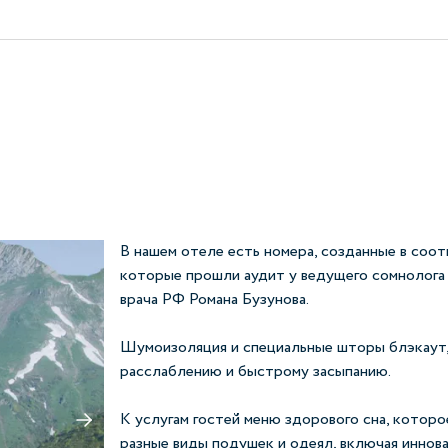
В нашем отеле есть номера, созданные в соот
которые прошли аудит у ведущего сомнолога 
врача РФ Романа Бузунова.
Шумоизоляция и специальные шторы блэкаут,
расслаблению и быстрому засыпанию.
К услугам гостей меню здорового сна, которо
разные виды подушек и одеял, включая инно