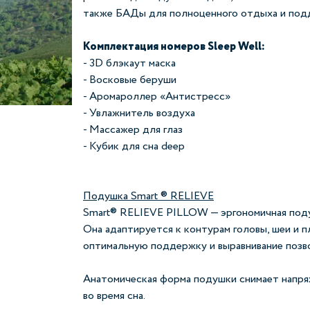
также БАДы для полноценного отдыха и под
Комплектация номеров Sleep Well:
- 3D блэкаут маска
- Восковые беруши
- Аромароллер «Антистресс»
- Увлажнитель воздуха
- Массажер для глаз
- Кубик для сна deep
Подушка Smart ® RELIEVE
Smart® RELIEVE PILLOW — эргономичная поду
Она адаптируется к контурам головы, шеи и п
оптимальную поддержку и выравнивание позв
Анатомическая форма подушки снимает напря
во время сна.