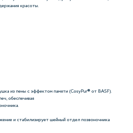
держания красоты.
шка из пены с эффектом памяти (CosyPur® от BASF).
леч, обеспечивая
оночника.
жение и стабилизирует шейный отдел позвоночника