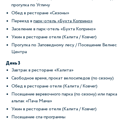
прогулка по Угличу
Обед в ресторане «Сезоны»
Переезд в
парк-отель «Бухта Коприно»
Заселение в парк-отель «Бухта Коприно»
Ужин в ресторане отеля (Калита / Ковчег)
Прогулка по Заповедному лесу / Посещение Велнес
Центра
День 3
Завтрак в ресторане «Калита»
Свободное время, прокат велосипедов (по сезону)
Обед в ресторане отеля (Калита / Ковчег)
Посещение веревочного парка (по сезону) или парка
альпак «Пача Мама»
Ужин в ресторане отеля (Калита / Ковчег)
Посещение спа-программы