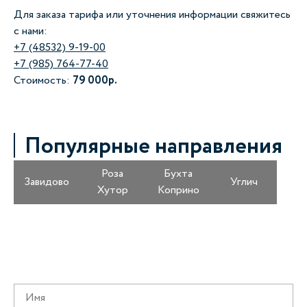
Для заказа тарифа или уточнения информации свяжитесь
с нами:
+7 (48532) 9-19-00
+7 (985) 764-77-40
Стоимость:
79 000р.
Популярные направления
Роза
Бухта
Завидово
Углич
Хутор
Коприно
Получайте информацию о специальных
предложениях первыми