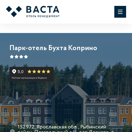
Парк-отель Бухта Коприно
152972, Ярославская обл., Рыбинский