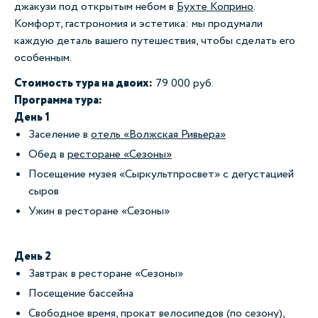
джакузи под открытым небом в
Бухте Коприно
.
Комфорт, гастрономия и эстетика: мы продумали
каждую деталь вашего путешествия, чтобы сделать его
особенным.
Стоимость тура на двоих:
79 000 руб.
Программа тура:
День 1
Заселение в
отель «Волжская Ривьера»
Обед в
ресторане «Сезоны»
Посещение музея «Сыркультпросвет» с дегустацией
сыров
Ужин в ресторане «Сезоны»
День 2
Завтрак в ресторане «Сезоны»
Посещение бассейна
Свободное время, прокат велосипедов (по сезону),