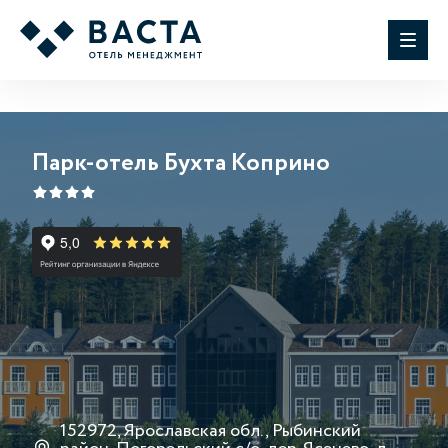
Парк-отель Бухта Коприно
152972, Ярославская обл., Рыбинский