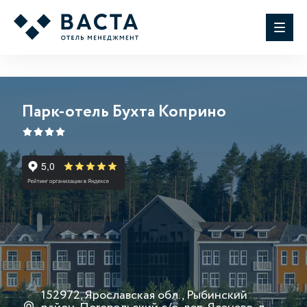
Парк-отель Бухта Коприно
152972, Ярославская обл., Рыбинский