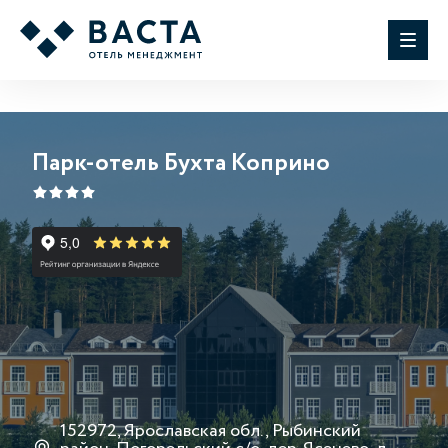
Парк-отель Бухта Коприно
152972, Ярославская обл., Рыбинский