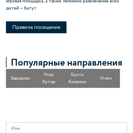
игровая площадка, а также любимое развлечение всех
детей — батут.
Правила посещения
Популярные направления
Роза
Бухта
Завидово
Углич
Хутор
Коприно
Получайте информацию о специальных
предложениях первыми