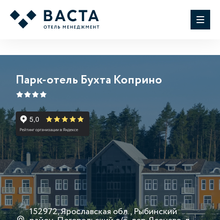
Парк-отель Бухта Коприно
152972, Ярославская обл., Рыбинский