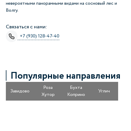
невероятными панорамными видами на сосновый лес и
Волгу.
Связаться с нами:
+7 (930) 128-47-40
Популярные направления
Роза
Бухта
Завидово
Углич
Хутор
Коприно
Получайте информацию о специальных
предложениях первыми