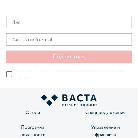
Получайте информацию о специальных
предложениях первыми
Подписаться
Я согласен с
политикой обработки персональных
данных
Отели
Спецпредложения
Программа
Управление и
лояльности
франшиза