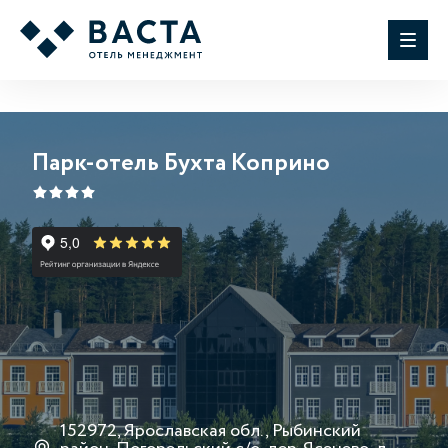
Парк-отель Бухта Коприно
152972, Ярославская обл., Рыбинский