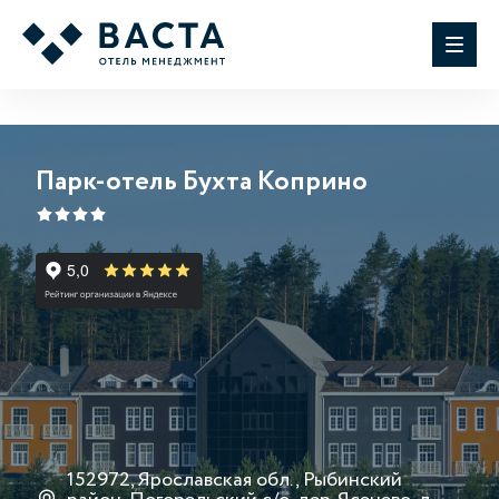
Парк-отель Бухта Коприно
152972, Ярославская обл., Рыбинский