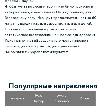
флорой и фауной.
Чтобы гулять по лесным тропинкам было нескучно и
информативно, можно скачать QR-код аудиогида по
Заповедному лесу. Маршрут продолжительностью 60
минут подходит как для взрослых, так и для детей.
Прогулки по Заповедному лесу – не только
эстетическое наслаждение, но и польза для здоровья.
Кристально чистый воздух этого места наполнен
фитонцидами, которые создают уникальный
микроклимат и укрепляют иммунитет.
Популярные направления
Роза
Бухта
Завидово
Углич
Хутор
Коприно