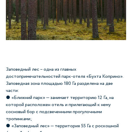
Заповедный лес – одна из главных
достопримечательностей парк-отеля «Бухта Коприно».
Заповедная зона площадью 180 Га разделена на две
части:
● «Ближний парк» — занимает территорию 12 Га, на
которой расположен отель и прилегающий к нему
сосновый бор с подсвеченными прогулочными
тропинками;
● «Заповедный лес» — территория 55 Га с роскошной