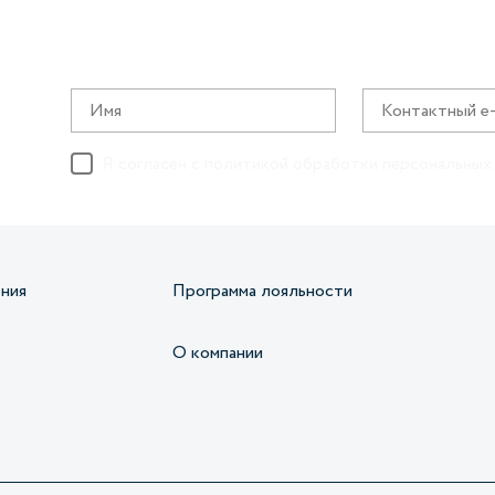
Я согласен с
политикой обработки персональных
ния
Программа лояльности
О компании