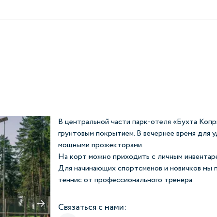
В центральной части парк-отеля «Бухта Копр
грунтовым покрытием. В вечернее время для 
мощными прожекторами.
На корт можно приходить с личным инвентарем
Для начинающих спортсменов и новичков мы п
теннис от профессионального тренера.
Связаться с нами: