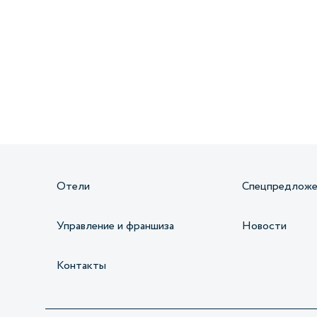
Получайте информацию о специальных
предложениях первыми
Отели
Спецпредложе
Управление и франшиза
Новости
Контакты