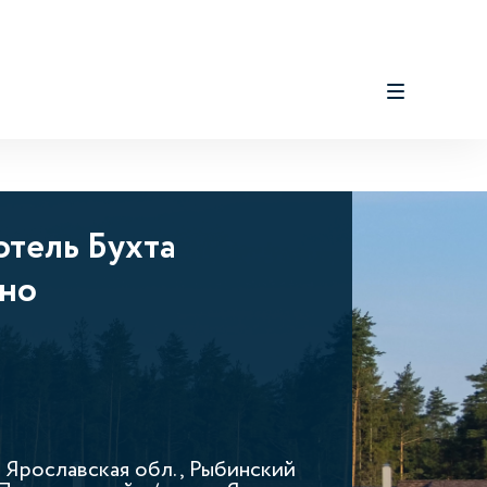
отель Бухта
но
, Ярославская обл., Рыбинский