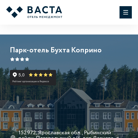
Парк-отель Бухта Коприно
152972, Ярославская обл., Рыбинский