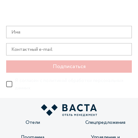
Получайте информацию о специальных
предложениях первыми
Подписаться
Я согласен с
политикой обработки персональных
данных
Отели
Спецпредложения
Программа
Управление и