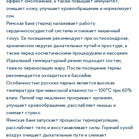
эффект омоложения, а также повышает иммунитет,
очищает кожу, улучшает кровообращение и нормализует
сон.
Римская баня (терма) налаживает работу
сердечнососудистой системы и снижает мышечный
тонус. Ее посещение рекомендуют при остеохондрозе,
хронических недугах дыхательных путей и простуде, а
также перед косметическими процедурами и массажем.
Идеальный температурный режим подходит гостям,
тяжело переносящим жару. После посещения термы
рекомендуется охладиться в бассейне.
Особенностью русских парных является высокая
температура при невысокой влажности — 100℃ при 60%
влаги. Легкий пар медленно прогревает организм,
улучшает кровообращение, расслабляет мышцы и
снимает стресс.
Финская баня запускает процессы терморегуляции,
расслабляет тело и восстанавливает силы. Горячий сухой
воздух очищает дыхательные пути и снижает