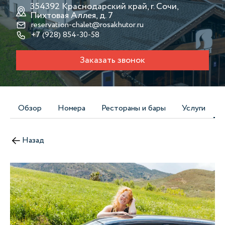
354392 Краснодарский край, г. Сочи,
Пихтовая Аллея, д. 7
reservation-chalet@rosakhutor.ru
+7 (928) 854-30-58
Заказать звонок
Обзор
Номера
Рестораны и бары
Услуги
Назад