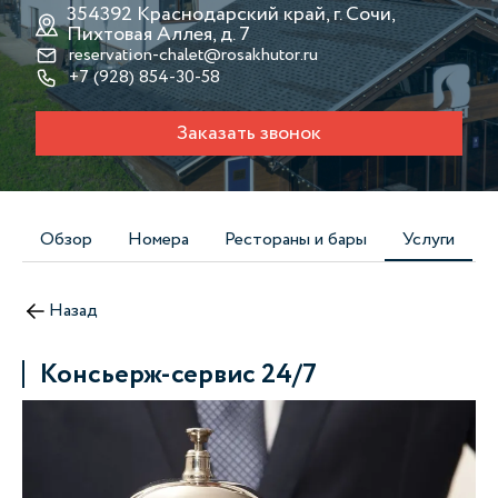
354392 Краснодарский край, г. Сочи,
Пихтовая Аллея, д. 7
reservation-chalet@rosakhutor.ru
+7 (928) 854-30-58
Заказать звонок
Обзор
Номера
Рестораны и бары
Услуги
Назад
Консьерж-сервис 24/7