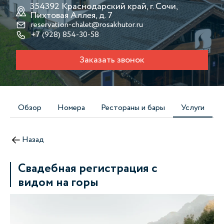
354392 Краснодарский край, г. Сочи,
Пихтовая Аллея, д. 7
reservation-chalet@rosakhutor.ru
+7 (928) 854-30-58
Заказать звонок
Обзор
Номера
Рестораны и бары
Услуги
Назад
Свадебная регистрация с
видом на горы