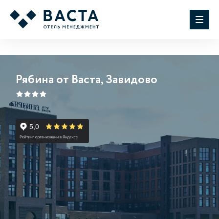
Рябина от Васта, Завидово