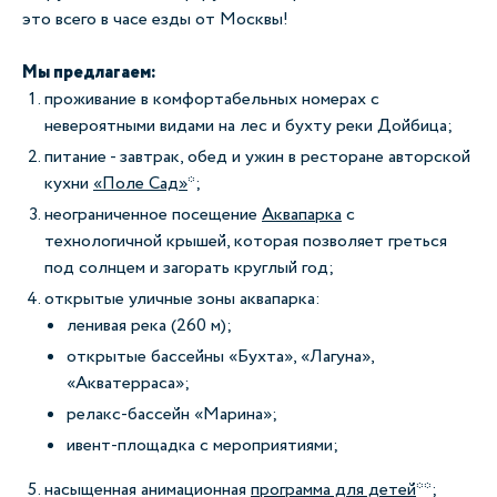
это всего в часе езды от Москвы!
Мы предлагаем:
проживание в комфортабельных номерах с
невероятными видами на лес и бухту реки Дойбица;
питание - завтрак, обед и ужин в ресторане авторской
кухни
«Поле Сад»
*;
неограниченное посещение
Аквапарка
с
технологичной крышей, которая позволяет греться
под солнцем и загорать круглый год;
открытые уличные зоны аквапарка:
ленивая река (260 м);
открытые бассейны «Бухта», «Лагуна»,
«Акватерраса»;
релакс-бассейн «Марина»;
ивент-площадка с мероприятиями;
насыщенная анимационная
программа для детей
**;