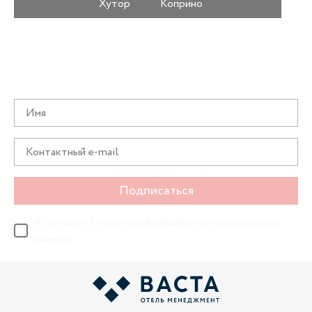
Хутор
Коприно
Получайте информацию о специальных
предложениях первыми
Подписаться
Я согласен с
политикой обработки персональных
данных