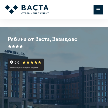
Рябина от Васта, Завидово