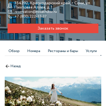
354392, Краснодарский край, г. Сочи, ул.
Пихтовая Аллея, д. 1
reservation@rosakhutor.ru
+7 (800) 222-37-37
Заказать звонок
Обзор
Номера
Рестораны и бары
Услуги
Назад