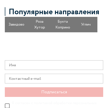
Популярные направления
Роза
Бухта
Завидово
Углич
Хутор
Коприно
Получайте информацию о специальных
предложениях первыми
Подписаться
Я согласен с
политикой обработки персональных