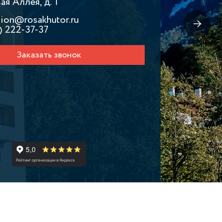
я Аллея, д. 1
tion@rosakhutor.ru
) 222-37-37
Заказать звонок