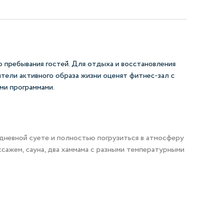
о пребывания гостей. Для отдыха и восстановления
тели активного образа жизни оценят фитнес-зал с
ми программами.
дневной суете и полностью погрузиться в атмосферу
ссажем, сауна, два хаммама с разными температурными