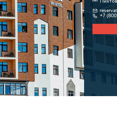
Пихтова
reserva
+7 (800