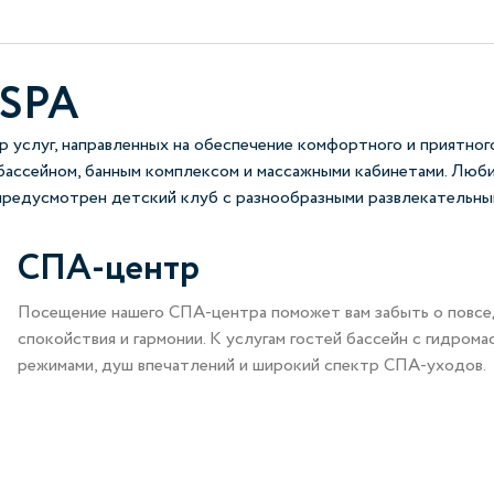
 SPA
 услуг, направленных на обеспечение комфортного и приятног
бассейном, банным комплексом и массажными кабинетами. Люби
предусмотрен детский клуб с разнообразными развлекательны
СПА-центр
Посещение нашего СПА-центра поможет вам забыть о повсе
спокойствия и гармонии. К услугам гостей бассейн с гидрома
режимами, душ впечатлений и широкий спектр СПА-уходов.