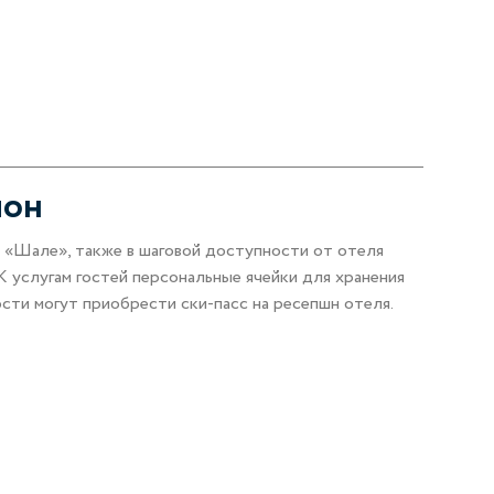
лон
у «Шале», также в шаговой доступности от отеля
К услугам гостей персональные ячейки для хранения
ости могут приобрести ски-пасс на ресепшн отеля.