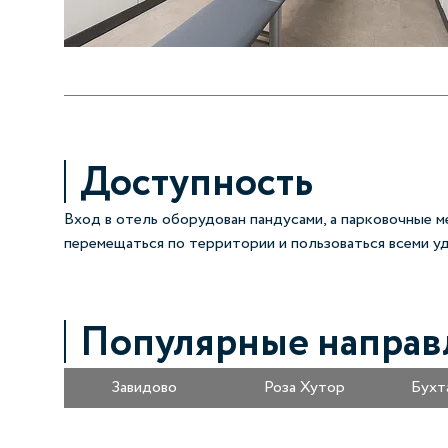
Доступность
Вход в отель оборудован пандусами, а парковочные м
перемещаться по территории и пользоваться всеми у
Популярные направ
Завидово
Роза Хутор
Бухт