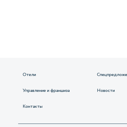
Получайте информацию о специальных
предложениях первыми
Отели
Спецпредложе
Управление и франшиза
Новости
Контакты