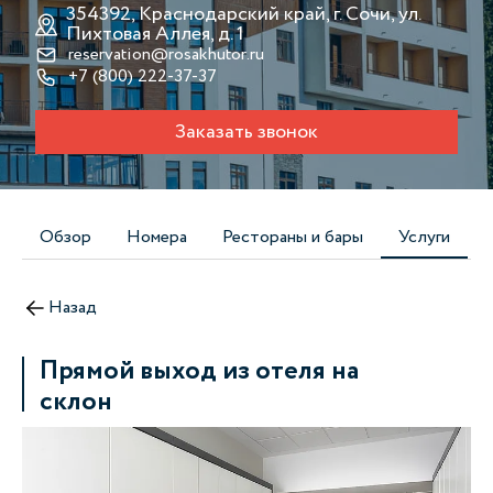
354392, Краснодарский край, г. Сочи, ул.
Пихтовая Аллея, д. 1
reservation@rosakhutor.ru
+7 (800) 222-37-37
Заказать звонок
Обзор
Номера
Рестораны и бары
Услуги
Назад
Прямой выход из отеля на
склон