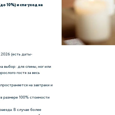
до 10%) и спа-уход на
8.2026 (есть даты-
а выбор: для спины, ног или
зрослого гостя за весь
спространяется на завтраки и
 в размере 100% стоимости
заезда. В случае более