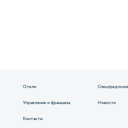
Получайте информацию о специальных
предложениях первыми
Отели
Спецпредложе
Управление и франшиза
Новости
Контакты