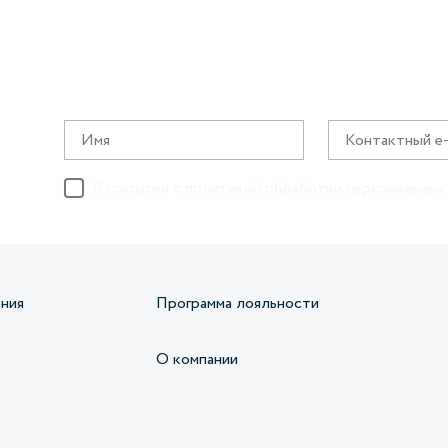
Я согласен с
политикой обработки персональных
ния
Программа лояльности
О компании