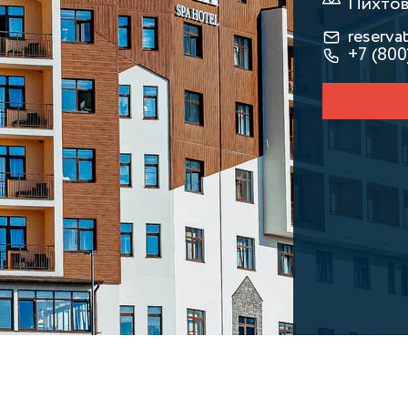
Пихтова
reserva
+7 (800