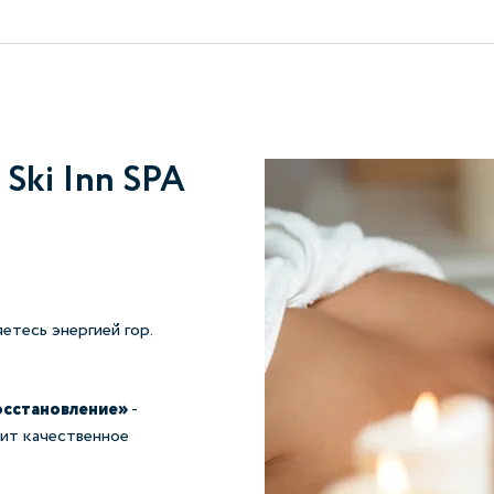
Ski Inn SPA
етесь энергией гор.
осстановление»
-
нит качественное