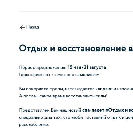
Назад
Отдых и восстановление в 
Период предложения:
15 мая - 31 августа
Горы заряжают - а мы восстанавливаем!
Вы покоряете тропы, наслаждаетесь видами и наполня
А после - самое время восстановить силы!
Представляем Вам наш новый
спа‑пакет «Отдых и в
специально для тех, кто любит активный отдых и це
расслабление.