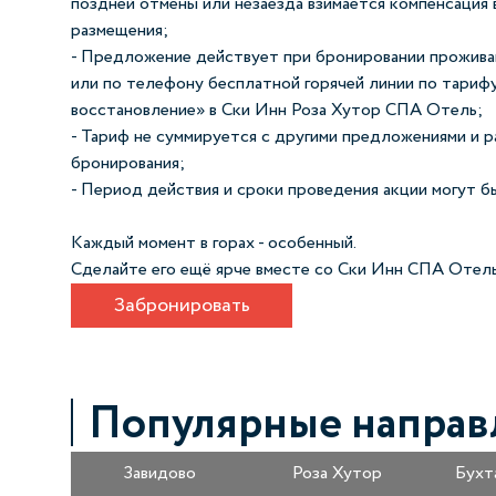
поздней отмены или незаезда взимается компенсация 
размещения;
- Предложение действует при бронировании прожива
или по телефону бесплатной горячей линии по тари
восстановление» в Ски Инн Роза Хутор СПА Отель;
- Тариф не суммируется с другими предложениями и р
бронирования;
- Период действия и сроки проведения акции могут б
Каждый момент в горах - особенный.
Сделайте его ещё ярче вместе со Ски Инн СПА Отел
Забронировать
Популярные направ
Завидово
Роза Хутор
Бухт