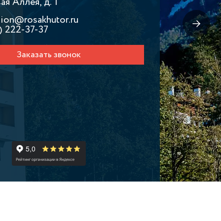
я Аллея, д. 1
tion@rosakhutor.ru
) 222-37-37
Заказать звонок