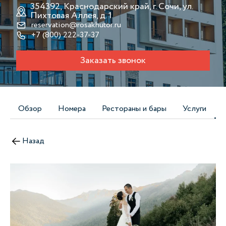
354392, Краснодарский край, г. Сочи, ул.
Пихтовая Аллея, д. 1
reservation@rosakhutor.ru
+7 (800) 222-37-37
Заказать звонок
Обзор
Номера
Рестораны и бары
Услуги
Назад