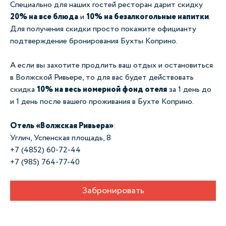
Специально для наших гостей ресторан дарит скидку
20% на все блюда
и
10% на безалкогольные напитки
.
Для получения скидки просто покажите официанту
подтверждение бронирования Бухты Коприно.
А если вы захотите продлить ваш отдых и остановиться
в Волжской Ривьере, то для вас будет действовать
скидка
10% на весь номерной фонд отеля
за 1 день до
и 1 день после вашего проживания в Бухте Коприно. ⠀
Отель «Волжская Ривьера»
:
Углич, Успенская площадь, 8
+7 (4852) 60-72-44
+7 (985) 764-77-40
Забронировать