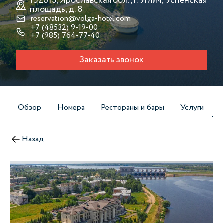
152615, Ярославская обл., г. Углич, Успенская
площадь, д. 8
reservation@volga-hotel.com
+7 (48532) 9-19-00
+7 (985) 764-77-40
Заказать звонок
Обзор
Номера
Рестораны и бары
Услуги
Назад