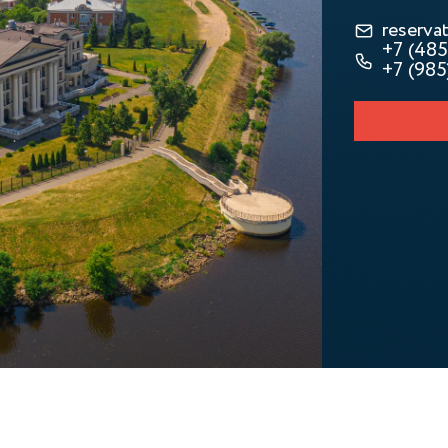
reserv
+7 (485
+7 (985