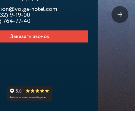
ation@volga-hotel.com
32) 9-19-00
) 764-77-40
Заказать звонок