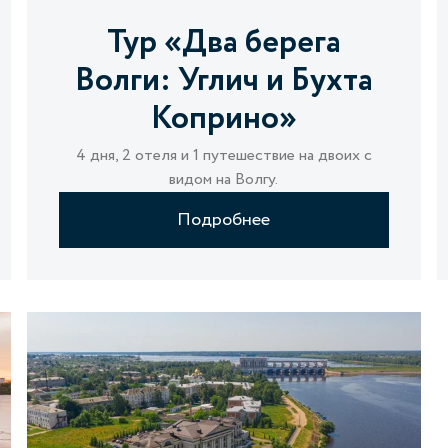
Тур «Два берега
Волги: Углич и Бухта
Коприно»
4 дня, 2 отеля и 1 путешествие на двоих с
видом на Волгу.
Подробнее