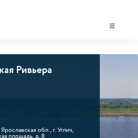
кая Ривьера
 Ярославская обл., г. Углич,
ая площадь, д. 8