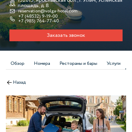
152615, Ярославская обл., г. Углич, Успенская
площадь, д. 8
reservation@volga-hotel.com
+7 (48532) 9-19-00
+7 (985) 764-77-40
Заказать звонок
Обзор
Номера
Рестораны и бары
Услуги
Назад