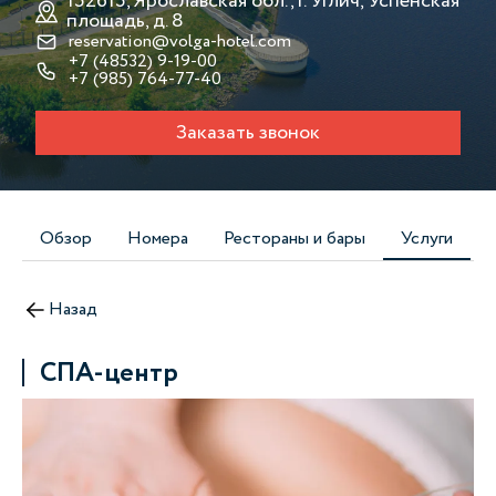
152615, Ярославская обл., г. Углич, Успенская
площадь, д. 8
reservation@volga-hotel.com
+7 (48532) 9-19-00
+7 (985) 764-77-40
Заказать звонок
Обзор
Номера
Рестораны и бары
Услуги
Назад
СПА-центр