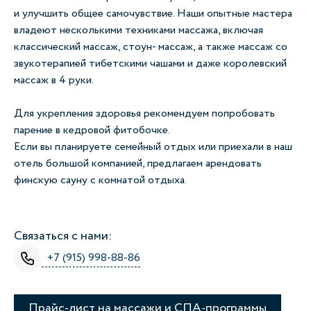
и улучшить общее самочувствие. Наши опытные мастера
владеют несколькими техниками массажа, включая
классический массаж, стоун- массаж, а также массаж со
звукотерапией тибетскими чашами и даже королевский
массаж в 4 руки.
Для укрепления здоровья рекомендуем попробовать
парение в кедровой фитобочке.
Если вы планируете семейный отдых или приехали в наш
отель большой компанией, предлагаем арендовать
финскую сауну с комнатой отдыха.
Связаться с нами:
+7 (915) 998-88-86
Прайс-лист на массажи и СПА-программы