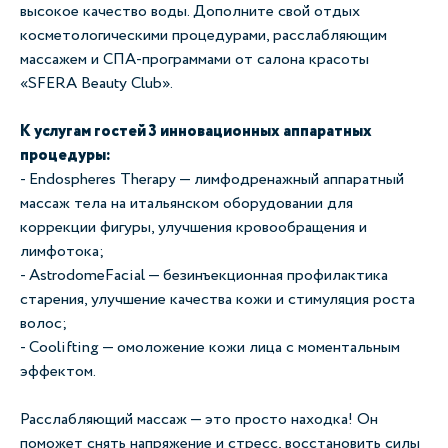
высокое качество воды. Дополните свой отдых
косметологическими процедурами, расслабляющим
массажем и СПА-программами от салона красоты
«SFERA Beauty Club».
К услугам гостей 3 инновационных аппаратных
процедуры:
- Endospheres Therapy — лимфодренажный аппаратный
массаж тела на итальянском оборудовании для
коррекции фигуры, улучшения кровообращения и
лимфотока;
- AstrodomeFacial — безинъекционная профилактика
старения, улучшение качества кожи и стимуляция роста
волос;
- Coolifting — омоложение кожи лица с моментальным
эффектом.
Расслабляющий массаж — это просто находка! Он
поможет снять напряжение и стресс, восстановить силы