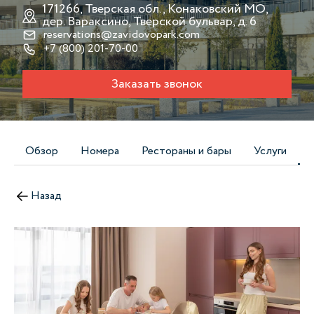
171266, Тверская обл., Конаковский МО,
дер. Вараксино, Тверской бульвар, д. 6
reservations@zavidovopark.com
+7 (800) 201-70-00
Заказать звонок
Обзор
Номера
Рестораны и бары
Услуги
Назад