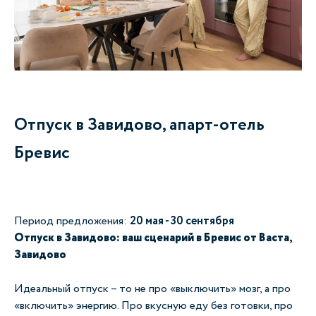
Отпуск в Завидово, апарт-отель
Бревис
Период предложения:
20 мая - 30 сентября
Отпуск в Завидово: ваш сценарий в Бревис от Васта,
Завидово
Идеальный отпуск
–
то не про «выключить» мозг, а про
«включить» энергию. Про вкусную еду без готовки, про