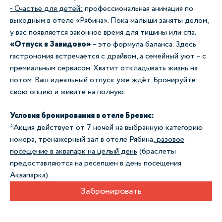
- Счастье для детей:
профессиональная анимация по
выходным в отеле «Рябина». Пока малыши заняты делом,
у вас появляется законное время для тишины или спа.
«Отпуск в Завидово»
–
это формула баланса. Здесь
гастрономия встречается с драйвом, а семейный уют
–
с
премиальным сервисом. Хватит откладывать жизнь на
потом. Ваш идеальный отпуск уже ждёт. Бронируйте
свою опцию и живите на полную.
Условия бронирования в отеле Бревис:
*Акция действует от 7 ночей на выбранную категорию
номера, тренажерный зал в отеле Рябина,
разовое
посещение в аквапарк на целый день
(браслеты
предоставляются на ресепшен в день посещения
Аквапарка) .
Забронировать