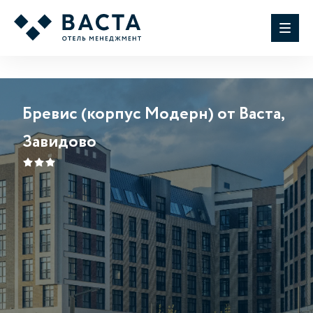
Бревис (корпус Модерн) от Васта,
Завидово